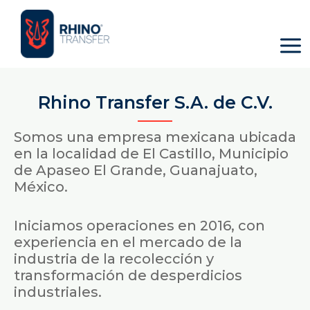
Skip
Mai
Home
Rhino-Transfer
to
Men
content
Rhino Transfer S.A. de C.V.
Somos una empresa mexicana ubicada
en la localidad de El Castillo, Municipio
de Apaseo El Grande, Guanajuato,
México.
Iniciamos operaciones en 2016, con
experiencia en el mercado de la
industria de la recolección y
transformación de desperdicios
industriales.