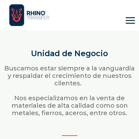
Skip
Mai
Home
Unidad-de-Negocio
to
Men
content
Unidad de Negocio
Buscamos estar siempre a la vanguardia
y respaldar el crecimiento de nuestros
clientes.
Nos especializamos en la venta de
materiales de alta calidad como son
metales, fierros, aceros, entre otros.